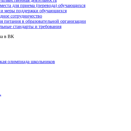
хозяйственная деятельность
места для приема (перевода) обучающихся
 и меры поддержки обучающихся
ное сотрудничество
я питания в образовательной организации
льные стандарты и требования
а в ВК
кая олимпиада школьников
.