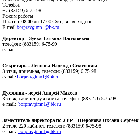
Телефон
+7 (83159) 6-75-98
Режим работы
Пн-пт: с 08.00 до 17.00 Суб., вс: выходной
E-mail
borpravgimn1@bk.ru
Директор – Зуева Татьяна Васильевна
телефон: (883159) 6-75-99
e-mail:
Секретарь – Леонова Надежда Семеновна
3 этаж, приемная, телефон: (883159) 6-75-98
e-mail:
borpravgimn1@bk.ru
Духовник - иерей Андрей Макеев
3 этаж, кабинет духовника, телефон:
(883159) 6-75-98
e-mail:
borpravgimn1@bk.ru
Заместитель директора по УВР – Шеронова Оксана Сергеев
2 этаж, 220 кабинет, телефон: (883159) 6-75-98
e-mail:
borpravgimn1@bk.ru