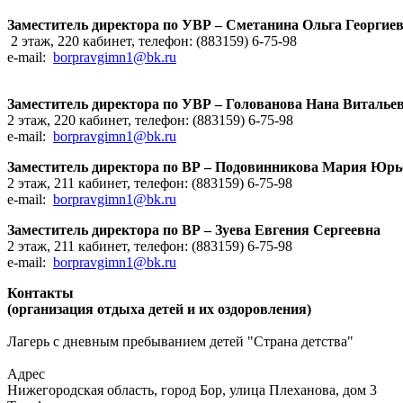
Заместитель директора по УВР – Сметанина Ольга Георгие
2 этаж, 220 кабинет, телефон: (883159) 6-75-98
e-mail:
borpravgimn1@bk.ru
Заместитель директора по УВР – Голованова Нана Виталье
2 этаж, 220 кабинет, телефон: (883159) 6-75-98
e-mail:
borpravgimn1@bk.ru
Заместитель директора по ВР – Подовинникова Мария Юрь
2 этаж, 211 кабинет, телефон: (883159) 6-75-98
e-mail:
borpravgimn1@bk.ru
Заместитель директора по ВР – Зуева Евгения Сергеевна
2 этаж, 211 кабинет, телефон: (883159) 6-75-98
e-mail:
borpravgimn1@bk.ru
Контакты
(организация отдыха детей и их оздоровления)
Лагерь с дневным пребыванием детей "Страна детства"
Адрес
Нижегородская область, город Бор, улица Плеханова, дом 3