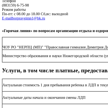
Телефон
(883159) 6-75-98
Режим работы
Пн-пт: с 08.00 до 18.00 Сб,вс: выходной
E-mailborpravgimn1@bk.ru
«Горячая линия» по вопросам организации отдыха и оздоро
ЧОУ РО "НЕРПЦ (МП)" "Православная гимназия Димитрия Д
Министерство образования и науки Нижегородской области (у
Услуги, в том числе платные, предост
Актуальная стоимость 1 дня пребывания ребенка в ЛДП в тек
Актуальные даты начала и окончания смены ЛДП