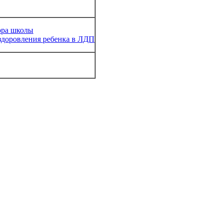
ора школы
здоровления ребенка в ЛДП