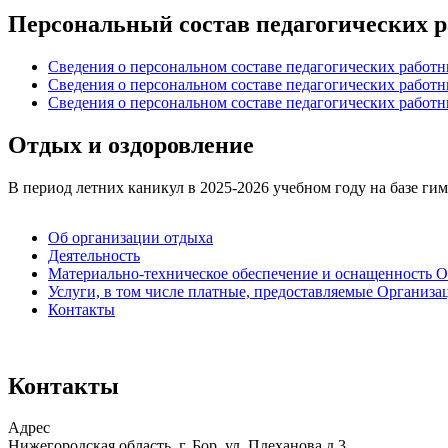
Персональный состав педагогических ра
Сведения о персональном составе педагогических раб
Сведения о персональном составе педагогических раб
Сведения о персональном составе педагогических раб
Отдых и оздоровление
В период летних каникул в 2025-2026 учебном году на базе гим
Об организации отдыха
Деятельность
Материально-техническое обеспечение и оснащенность 
Услуги, в том числе платные, предоставляемые Организа
Контакты
Контакты
Адрес
Нижегородская область, г. Бор, ул. Плеханова д.3