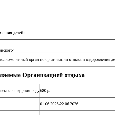
вления детей:
онского"
полномоченный орган по организации отдыха и оздоровления д
авляемые Организацией отдыха
ущем календарном году
680 р.
01.06.2026-22.06.2026