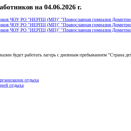
ботников на 04.06.2026 г.
отников ЧОУ РО "НЕРПЦ (МП)" "Православная гимназия Димитр
отников ЧОУ РО "НЕРПЦ (МП)" "Православная гимназия Димитр
отников ЧОУ РО "НЕРПЦ (МП)" "Православная гимназия Димитр
назии будет работать лагерь с дневным пребыванием "Страна дет
Организации отдыха
цией отдыха