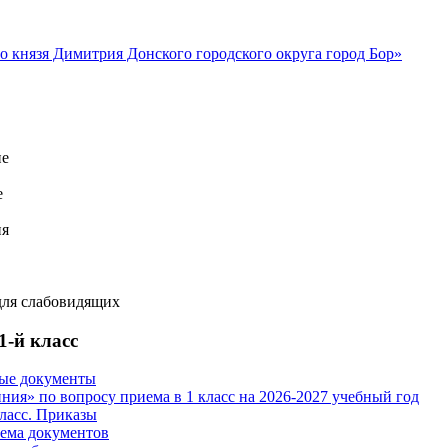
ие
е
ия
для слабовидящих
1-й класс
ые документы
иния» по вопросу приема в 1 класс на 2026-2027 учебный год
класс. Приказы
ема документов