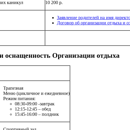
них каникул
10 200 р.
Заявление родителей на имя директ
Договор об организации отдыха и о
 и оснащенность Организации отдыха
Трапезная
Меню (цикличное и ежедневное)
Режим питания:
08:30-09:00 -завтрак
12:15-12:45 – обед
15:45-16:00 – полдник
Спортивный зал