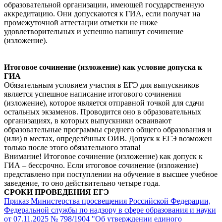
образовательной организации, имеющей государственную
аккредитацию. Они допускаются к ГИА, если получат на
промежуточной аттестации отметки не ниже
удовлетворительных и успешно напишут сочинение
(изложение).
Итоговое сочинение (изложение) как условие допуска к
ГИА
Обязательным условием участия в ЕГЭ для выпускников
является успешное написание итогового сочинения
(изложение), которое является отправной точкой для сдачи
остальных экзаменов. Проводится оно в образовательных
организациях, в которых выпускники осваивают
образовательные программы среднего общего образования и
(или) в местах, определённых ОИВ. Допуск к ЕГЭ возможен
только после этого обязательного этапа!
Внимание! Итоговое сочинение (изложение) как допуск к
ГИА – бессрочно. Если итоговое сочинение (изложение)
представлено при поступлении на обучение в высшее учебное
заведение, то оно действительно четыре года.
СРОКИ ПРОВЕДЕНИЯ ЕГЭ
Приказ Министерства просвещения Российской Федерации,
Федеральной службы по надзору в сфере образования и науки
от 07.11.2025 № 798/1904 "Об утверждении единого