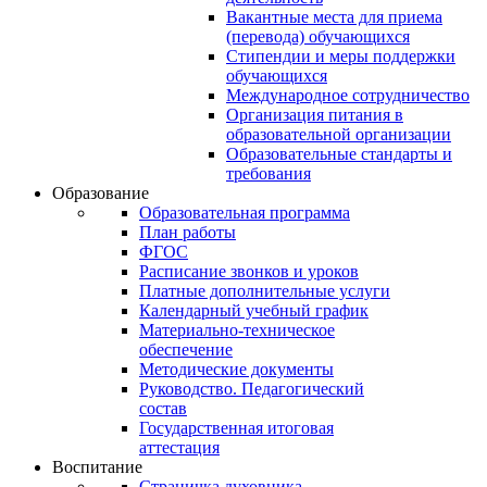
Вакантные места для приема
(перевода) обучающихся
Стипендии и меры поддержки
обучающихся
Международное сотрудничество
Организация питания в
образовательной организации
Образовательные стандарты и
требования
Образование
Образовательная программа
План работы
ФГОС
Расписание звонков и уроков
Платные дополнительные услуги
Календарный учебный график
Материально-техническое
обеспечение
Методические документы
Руководство. Педагогический
состав
Государственная итоговая
аттестация
Воспитание
Страничка духовника