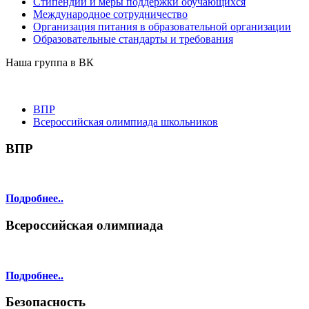
Стипендии и меры поддержки обучающихся
Международное сотрудничество
Организация питания в образовательной организации
Образовательные стандарты и требования
Наша группа в ВК
ВПР
Всероссийская олимпиада школьников
ВПР
Подробнее..
Всероссийская олимпиада
Подробнее..
Безопасность