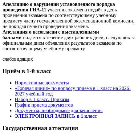
Апелляцию о нарушении установленного порядка
проведения ГИА-11
участник экзамена подаёт в день
проведения экзамена по соответствующему учебному
предмету члену государственной экзаменационной комиссии,
не покидая пункта проведения экзамена.
Апелляция о несогласии с выставленными
баллами
подаётся в течение двух рабочих дней, следующих за
официальным днем объявления результатов экзамена по
соответствующему учебному предмету.
слабовидящих
Приём в 1-й класс
Нормативные документы
«Горячая линия» по вопросу приема в 1 класс на 2026-
2027 учебный год
Набор в 1 класс. Приказы
График приема документов
Документы, необходимые для зачисления
ЭЛЕКТРОННАЯ ЗАПИСЬ в 1 класс
Государственная аттестация