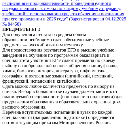
расписания и продолжительности проведения единого
государственного экзамена по каждому учебному предмету,
требований к использованию средств обучения и воспитания
при его проведении в 2026 году" (Зарегистрирован 04.12.2025
№ 84458)
ПРЕДМЕТЫ ЕГЭ
Для получения аттестата о среднем общем
образовании необходимо сдать обязательные учебные
предметы — русский язык и математику.
Для предоставления результатов ЕГЭ в высшие учебные
заведения на обучение по программам бакалавриата и
специалитета участники ЕГЭ сдают предметы по своему
выбору на добровольной основе: обществознание, физика,
химия, биология, история, литература, информатика,
география, иностранные языки (английский, немецкий,
французский, испанский и китайский).
Сдать можно любое количество предметов по выбору из
списка. Выбор в большинстве случаев должен зависеть от
планируемой специальности (направлению подготовки) для
продолжения образования в образовательных организациях
высшего образования.
Перечень вступительных испытаний в вузах по каждой
специальности (направлению подготовки) определяется
соответствующим приказом Минпросвещения России.