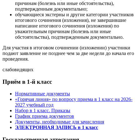
причинам (болезнь или иные обстоятельства),
подтвержденным документально;
обучающиеся экстерны и другие категории участников
итогового сочинения (изложения), не завершившие
написание итогового сочинения (изложения) по
уважительным причинам (болезнь или иные
обстоятельства), подтвержденным документально.
Для участия в итоговом сочинении (изложении) участники
подают заявление не позднее чем за две недели до начала его
проведения.
слабовидящих
Приём в 1-й класс
Нормативные документы
«Горячая линия» по вопросу приема в 1 класс на 2026-
2027 учебный год
Набор в 1 класс. Приказы
График приема документов
Документы, необходимые для зачисления
ЭЛЕКТРОННАЯ ЗАПИСЬ в 1 класс
Государственная аттестация