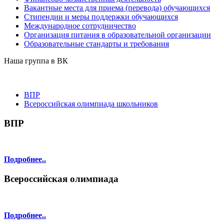
Вакантные места для приема (перевода) обучающихся
Стипендии и меры поддержки обучающихся
Международное сотрудничество
Организация питания в образовательной организации
Образовательные стандарты и требования
Наша группа в ВК
ВПР
Всероссийская олимпиада школьников
ВПР
Подробнее..
Всероссийская олимпиада
Подробнее..