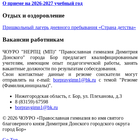
О приеме на 2026-2027 учебный год
Отдых и оздоровление
Пришкольный лагерь дневного пребывания «Страна детства»
Вакансии работникам
ЧОУРО "НЕРПЦ (МП)" "Православная гимназия Димитрия
Донского" города Бор предлагает квалифицированным
учителям, имеющим опыт педагогической работы, занять
вакантные должности по результатам собеседования.
Свои контактные данные и резюме соискатели могут
отправлять на e-mail:
borpravgimn1@bk.ru
с темой "Резюме
(Фамилия,инициалы)".
Нижегородская область, г. Бор, ул. Плеханова, д.3
8 (83159) 67598
borpravgimn1@bk.ru
© 2026 ЧОУРО «Православная гимназия во имя святого
благоверного князя Димитрия Донского городского округа
город Бор»
Go Top