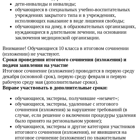
дети-инвалиды и инвалиды;
обучающиеся в специальных учебно-воспитательных
учреждениях закрытого типа и в учреждениях,
исполняющих наказание в виде лишения свободы;
обучающиеся на дому, в образовательных организациях,
нуждающиеся в длительном лечении, на основании
заключения медицинской организации.
Внимание! Обучающиеся 10 класса в итоговом сочинении
(изложении) не участвуют.
Сроки проведения итогового сочинения (изложения) и
подачи заявления на участие
Итоговое сочинение (изложение) проводится в первую среду
декабря (основной срок), первую среду февраля и первую
рабочую среду мая (дополнительные сроки).
Вправе участвовать в дополнительные сроки:
обучающиеся, экстерны, получившие «незачет»;
обучающиеся, экстерны, удаленные с итогового
сочинения (изложения) за нарушение требований (в
случае, если решение о включении процедуры удаления
было принято на региональном уровне);
обучающиеся, экстерны и другие категории участников
итогового сочинения (изложения), не явившиеся на
итоговое сочинение (изложение) по уважительным