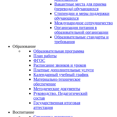
Вакантные места для приема
(перевода) обучающихся
Стипендии и меры поддержки
обучающихся
Международное сотрудничество
Организация питания в
образовательной организации
Образовательные стандарты и
требования
Образование
Образовательная программа
План работы
ФГОС
Расписание звонков и уроков
Платные дополнительные услуги
Календарный учебный график
Материально-техническое
обеспечение
Методические документы
Руководство. Педагогический
состав
Государственная итоговая
аттестация
Воспитание
Страничка духовника