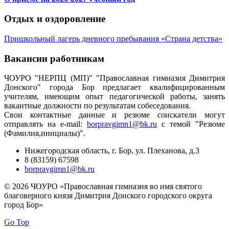
Отдых и оздоровление
Пришкольный лагерь дневного пребывания «Страна детства»
Вакансии работникам
ЧОУРО "НЕРПЦ (МП)" "Православная гимназия Димитрия
Донского" города Бор предлагает квалифицированным
учителям, имеющим опыт педагогической работы, занять
вакантные должности по результатам собеседования.
Свои контактные данные и резюме соискатели могут
отправлять на e-mail:
borpravgimn1@bk.ru
с темой "Резюме
(Фамилия,инициалы)".
Нижегородская область, г. Бор, ул. Плеханова, д.3
8 (83159) 67598
borpravgimn1@bk.ru
© 2026 ЧОУРО «Православная гимназия во имя святого
благоверного князя Димитрия Донского городского округа
город Бор»
Go Top