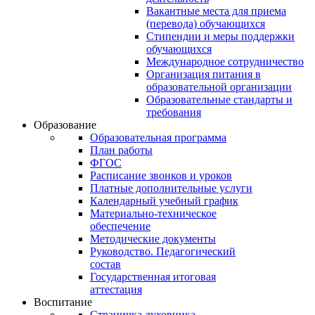
Вакантные места для приема
(перевода) обучающихся
Стипендии и меры поддержки
обучающихся
Международное сотрудничество
Организация питания в
образовательной организации
Образовательные стандарты и
требования
Образование
Образовательная программа
План работы
ФГОС
Расписание звонков и уроков
Платные дополнительные услуги
Календарный учебный график
Материально-техническое
обеспечение
Методические документы
Руководство. Педагогический
состав
Государственная итоговая
аттестация
Воспитание
Страничка духовника