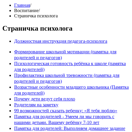
Главная
/
Воспитание
/
Страничка психолога
Страничка психолога
Должностная инструкция педагога-психолога
Формирование школьной мотивации (памятка для
родителей и педагогов)
Психологическая готовность ребёнка к школе (памятка
для родителей)
Профилактика школьной тревожности (памятка для
родителей и педагогов)
Возрастные особенности младшего школьника (Памятка
для родителей)
Почему дети ведут себя плохо
Родителям на заметку
99 возможностей сказать ребенку: «Я тебя люблю»
Памятка для родителей - Умеем ли мы говорить с
нашими детьми. Вашему ребёнку 7-10 лет
Памятка для родителей: Выполняем домашнее задание