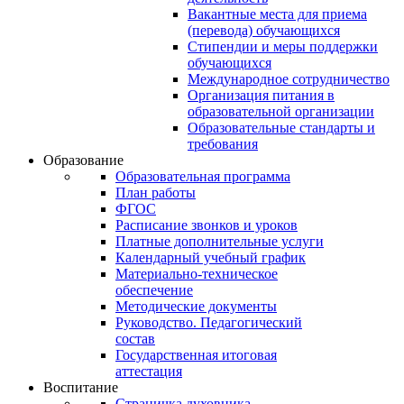
Вакантные места для приема
(перевода) обучающихся
Стипендии и меры поддержки
обучающихся
Международное сотрудничество
Организация питания в
образовательной организации
Образовательные стандарты и
требования
Образование
Образовательная программа
План работы
ФГОС
Расписание звонков и уроков
Платные дополнительные услуги
Календарный учебный график
Материально-техническое
обеспечение
Методические документы
Руководство. Педагогический
состав
Государственная итоговая
аттестация
Воспитание
Страничка духовника