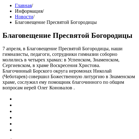
Главная
/
Информация
/
Новости
/
Благовещение Пресвятой Богородицы
Благовещение Пресвятой Богородицы
7 апреля, в Благовещение Пресвятой Богородицы, наши
гимназисты, педагоги, сотрудники гимназии соборно
молились в четырех храмах: в Успенском, Знаменском,
Сергиевском, в храме Воскресения Христова.
Благочинный Борского округа иеромонах Николай
(Чеботарев) совершил Божественную литургию в Знаменском
храме, сослужил ему помощник благочинного по общим
вопросам иерей Олег Коновалов .