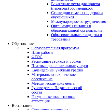
Вакантные места для приема
(перевода) обучающихся
Стипендии и меры поддержки
обучающихся
Международное сотрудничество
Организация питания в
образовательной организации
Образовательные стандарты и
требования
Образование
Образовательная программа
План работы
ФГОС
Расписание звонков и уроков
Платные дополнительные услуги
Календарный учебный график
Материально-техническое
обеспечение
Методические документы
Руководство. Педагогический
состав
Государственная итоговая
аттестация
Воспитание
Страничка духовника