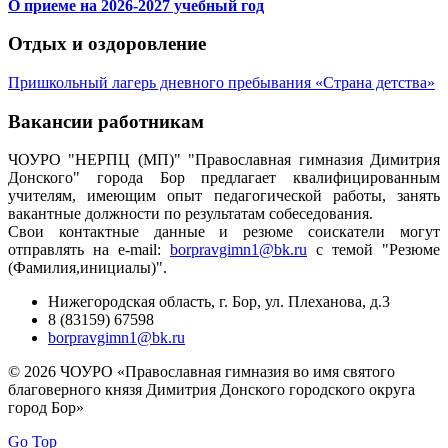
О приеме на 2026-2027 учебный год
Отдых и оздоровление
Пришкольный лагерь дневного пребывания «Страна детства»
Вакансии работникам
ЧОУРО "НЕРПЦ (МП)" "Православная гимназия Димитрия
Донского" города Бор предлагает квалифицированным
учителям, имеющим опыт педагогической работы, занять
вакантные должности по результатам собеседования.
Свои контактные данные и резюме соискатели могут
отправлять на e-mail:
borpravgimn1@bk.ru
с темой "Резюме
(Фамилия,инициалы)".
Нижегородская область, г. Бор, ул. Плеханова, д.3
8 (83159) 67598
borpravgimn1@bk.ru
© 2026 ЧОУРО «Православная гимназия во имя святого
благоверного князя Димитрия Донского городского округа
город Бор»
Go Top